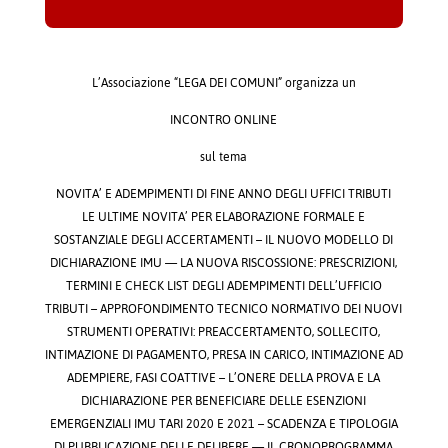
L’Associazione “LEGA DEI COMUNI” organizza un
INCONTRO ONLINE
sul tema
NOVITA’ E ADEMPIMENTI DI FINE ANNO DEGLI UFFICI TRIBUTI
LE ULTIME NOVITA’ PER ELABORAZIONE FORMALE E
SOSTANZIALE DEGLI ACCERTAMENTI – IL NUOVO MODELLO DI
DICHIARAZIONE IMU — LA NUOVA RISCOSSIONE: PRESCRIZIONI,
TERMINI E CHECK LIST DEGLI ADEMPIMENTI DELL’UFFICIO
TRIBUTI – APPROFONDIMENTO TECNICO NORMATIVO DEI NUOVI
STRUMENTI OPERATIVI: PREACCERTAMENTO, SOLLECITO,
INTIMAZIONE DI PAGAMENTO, PRESA IN CARICO, INTIMAZIONE AD
ADEMPIERE, FASI COATTIVE – L’ONERE DELLA PROVA E LA
DICHIARAZIONE PER BENEFICIARE DELLE ESENZIONI
EMERGENZIALI IMU TARI 2020 E 2021 – SCADENZA E TIPOLOGIA
DI PUBBLICAZIONE DELLE DELIBERE — IL CRONOPROGRAMMA