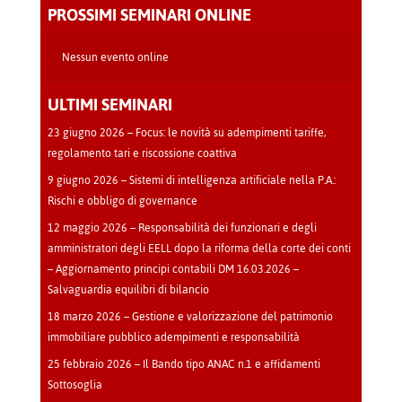
-
PROSSIMI SEMINARI ONLINE
Cava
Manara
Nessun evento online
ULTIMI SEMINARI
23 giugno 2026 – Focus: le novità su adempimenti tariffe,
regolamento tari e riscossione coattiva
9 giugno 2026 – Sistemi di intelligenza artificiale nella P.A.:
Rischi e obbligo di governance
12 maggio 2026 – Responsabilità dei funzionari e degli
amministratori degli EELL dopo la riforma della corte dei conti
– Aggiornamento principi contabili DM 16.03.2026 –
Salvaguardia equilibri di bilancio
18 marzo 2026 – Gestione e valorizzazione del patrimonio
immobiliare pubblico adempimenti e responsabilità
25 febbraio 2026 – Il Bando tipo ANAC n.1 e affidamenti
Sottosoglia