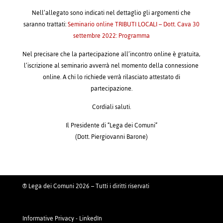
Nell’allegato sono indicati nel dettaglio gli argomenti che
saranno trattati:
Seminario online TRIBUTI LOCALI – Dott. Cava 30
settembre 2022: Programma
Nel precisare che la partecipazione all’incontro online è gratuita,
l’iscrizione al seminario avverrà nel momento della connessione
online. A chi lo richiede verrà rilasciato attestato di
partecipazione.
Cordiali saluti.
Il Presidente di “Lega dei Comuni”
(Dott. Piergiovanni Barone)
® Lega dei Comuni 2026 – Tutti i diritti riservati
Informative Privacy
-
LinkedIn