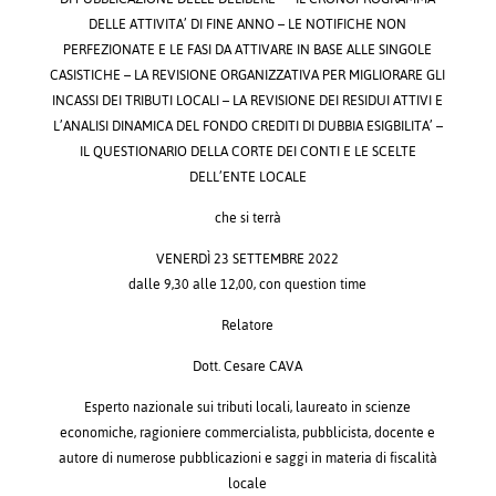
DELLE ATTIVITA’ DI FINE ANNO – LE NOTIFICHE NON
PERFEZIONATE E LE FASI DA ATTIVARE IN BASE ALLE SINGOLE
CASISTICHE – LA REVISIONE ORGANIZZATIVA PER MIGLIORARE GLI
INCASSI DEI TRIBUTI LOCALI – LA REVISIONE DEI RESIDUI ATTIVI E
L’ANALISI DINAMICA DEL FONDO CREDITI DI DUBBIA ESIGBILITA’ –
IL QUESTIONARIO DELLA CORTE DEI CONTI E LE SCELTE
DELL’ENTE LOCALE
che si terrà
VENERDÌ 23 SETTEMBRE 2022
dalle 9,30 alle 12,00, con question time
Relatore
Dott. Cesare CAVA
Esperto nazionale sui tributi locali, laureato in scienze
economiche, ragioniere commercialista, pubblicista, docente e
autore di numerose pubblicazioni e saggi in materia di fiscalità
locale