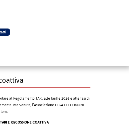
atti
coattiva
rtare al Regolamento TARI, alle tariffe 2026 e alle fasi di
entemente intervenute, l’Associazione LEGA DEI COMUNI
 tema
TARI E RISCOSSIONE COATTIVA