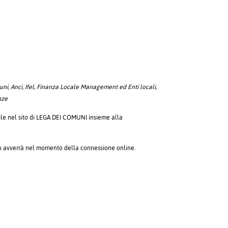
muni, Anci, Ifel, Finanza Locale Management ed Enti locali,
nze
ile nel sito di LEGA DEI COMUNI insieme alla
ario avverrà nel momento della connessione online.