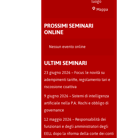
luogo
Sala
Mappa
Teatro
-
PROSSIMI SEMINARI
Cava
ONLINE
Manara
Nessun evento online
ULTIMI SEMINARI
23 giugno 2026 – Focus: le novità su
adempimenti tariffe, regolamento tari e
riscossione coattiva
9 giugno 2026 – Sistemi di intelligenza
artificiale nella P.A.: Rischi e obbligo di
governance
12 maggio 2026 – Responsabilità dei
funzionari e degli amministratori degli
EELL dopo la riforma della corte dei conti