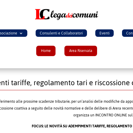
ssociazione
Consulenti e Collaboratori
Eventi
Cont
Home
Area Riservata
ti tariffe, regolamento tari e riscossione 
ferimento alle prossime scadenze tributarie, per un’analisi delle modifiche da appo
scossione coattiva a seguito delle novità normative e delle delibere di Arera rec
organizza un INCONTRO ONLINE sul
FOCUS: LE NOVITÀ SU ADEMPIMENTI TARIFFE, REGOLAMENTO 