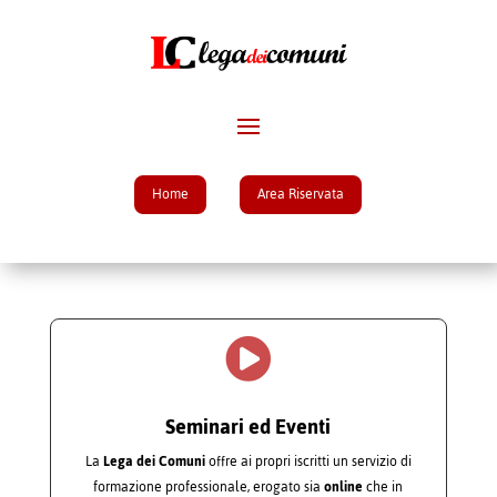
Home
Area Riservata

Seminari ed Eventi
La
Lega dei Comuni
offre ai propri iscritti un servizio di
formazione professionale, erogato sia
online
che in