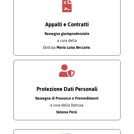

Appalti e Contratti
Rassegna giurisprudenziale
a cura della
Dott.ssa
Maria Luisa Beccaria
.

Protezione Dati Personali
Rassegna di Pronunce e Provvedimenti
a cura della Dott.ssa
Simona Persi
.