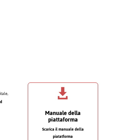

itale,
nd
Manuale della
piattaforma
Scarica il manuale della
piatatforma