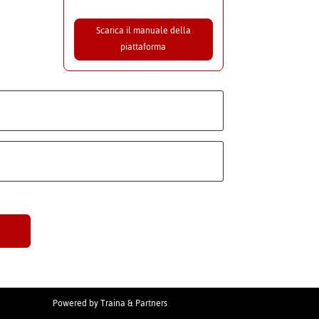
Scarica il manuale della
piattaforma
Powered by
Traina & Partners