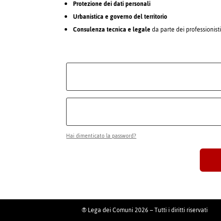
Protezione dei dati personali
Urbanistica e governo del territorio
Consulenza tecnica e legale
da parte dei professionist
Hai dimenticato la password?
® Lega dei Comuni 2026 – Tutti i diritti riservati