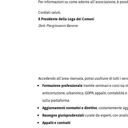
Per informazioni su come aderire all’associazione, è poss
Cordiali saluti,
Il Presidente della Lega dei Comuni
Dott. Piergiovanni Barone
Accedendo all’area riservata, potrai usufruire di tutti i serv
Formazione professionale
tramite seminari e corsi sia i
anticorruzione, urbanistica, GDPR, appalti, contabilità e 
sulla piattaforma.
Aggiornamenti normativi e direttive
, costantemente aggi
Rassegne giurisprudenziali
curate da esperti, con anali
Appalti e contratti