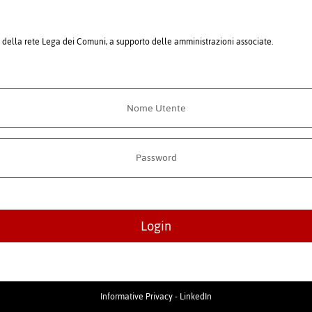
i della rete Lega dei Comuni, a supporto delle amministrazioni associate.
Login
Informative Privacy
-
LinkedIn