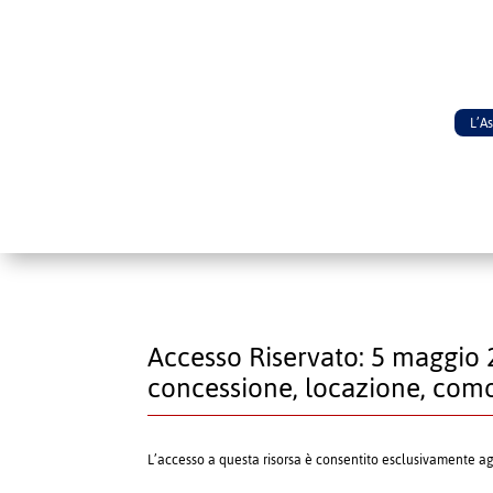
L’A
Accesso Riservato: 5 maggio 
concessione, locazione, com
L’accesso a questa risorsa è consentito esclusivamente a