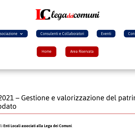
ssociazione
Consulenti e Collaboratori
Eventi
Cont
Home
Area Riservata
2021 – Gestione e valorizzazione del pat
odato
gli
Enti Locali associati alla Lega dei Comuni
.