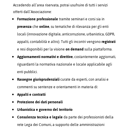
Accedendo all’area riservata, potrai usufruire di tutti i servizi
offerti dall’Associazione:
Formazione professionale
tramite seminari e corsi sia in
presenza
che
online
, su tematiche di rilevanza per gli enti
locali (innovazione digitale, anticorruzione, urbanistica, GDPR,
appalti, contabilità e altro). Tutti gli incontri vengono
registrati
e resi disponibili per la visione
on demand
sulla piattaforma.
Aggiornamenti normativi e direttive
, costantemente aggiornati,
riguardanti la normativa nazionale e locale applicabile agli
enti pubblici.
Rassegne giurisprudenziali
curate da esperti, con analisi e
commenti su sentenze e orientamenti in materia di:
Appalti e contratti
Protezione dei dati personali
Urbanistica e governo del territorio
Consulenza tecnica e legale
da parte dei professionisti della
rete Lega dei Comuni, a supporto delle amministrazioni