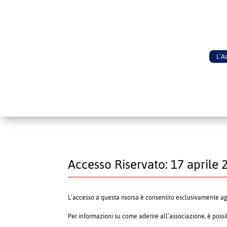
L’A
Accesso Riservato: 17 aprile 2
L’accesso a questa risorsa è consentito esclusivamente a
Per informazioni su come aderire all’associazione, è poss