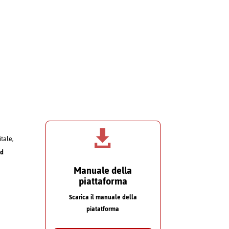

itale,
nd
Manuale della
piattaforma
Scarica il manuale della
piatatforma