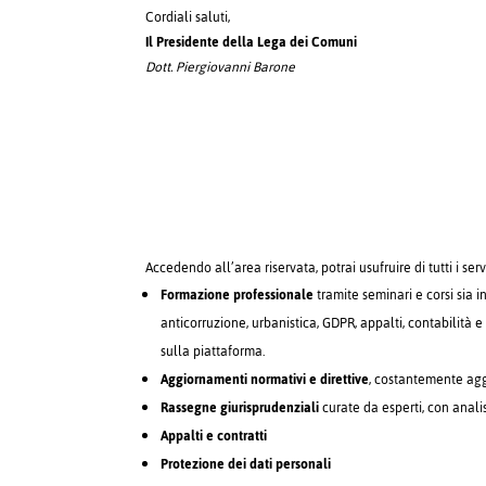
Cordiali saluti,
Il Presidente della Lega dei Comuni
Dott. Piergiovanni Barone
Accedendo all’area riservata, potrai usufruire di tutti i serv
Formazione professionale
tramite seminari e corsi sia i
anticorruzione, urbanistica, GDPR, appalti, contabilità e 
sulla piattaforma.
Aggiornamenti normativi e direttive
, costantemente aggi
Rassegne giurisprudenziali
curate da esperti, con anali
Appalti e contratti
Protezione dei dati personali