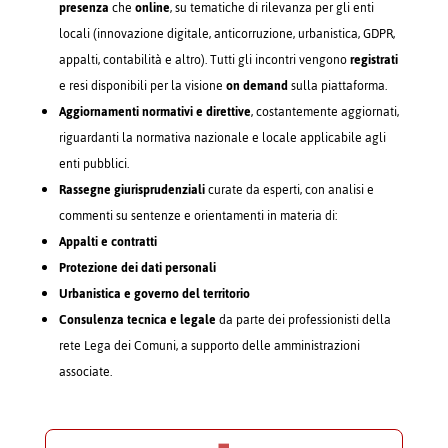
presenza
che
online
, su tematiche di rilevanza per gli enti
locali (innovazione digitale, anticorruzione, urbanistica, GDPR,
appalti, contabilità e altro). Tutti gli incontri vengono
registrati
e resi disponibili per la visione
on demand
sulla piattaforma.
Aggiornamenti normativi e direttive
, costantemente aggiornati,
riguardanti la normativa nazionale e locale applicabile agli
enti pubblici.
Rassegne giurisprudenziali
curate da esperti, con analisi e
commenti su sentenze e orientamenti in materia di:
Appalti e contratti
Protezione dei dati personali
Urbanistica e governo del territorio
Consulenza tecnica e legale
da parte dei professionisti della
rete Lega dei Comuni, a supporto delle amministrazioni
associate.