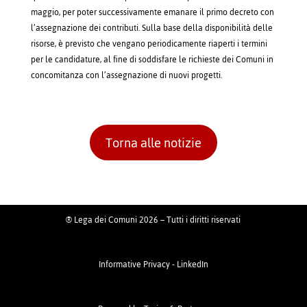
maggio, per poter successivamente emanare il primo decreto con
l’assegnazione dei contributi. Sulla base della disponibilità delle
risorse, è previsto che vengano periodicamente riaperti i termini
per le candidature, al fine di soddisfare le richieste dei Comuni in
concomitanza con l’assegnazione di nuovi progetti.
Torna alle notizie
® Lega dei Comuni 2026 – Tutti i diritti riservati
Informative Privacy
-
LinkedIn