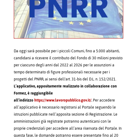
Da oggi sarà possibile per i piccoli Comuni, fino a 5.000 abitanti,
candidarsi a ricevere il contributo del Fondo di 30 milioni previsto
per ciascuno degli anni dal 2022 al 2026 per le assunzioni a
tempo determinato di figure professionali necessarie per i
progetti del PNRR, ai sensi dell'art. 31-bis del D.L. n. 152/2021.
L’applicativo, appositamente realizzato in collaborazione con
Formez, è raggiungibile
all’indirizzo
https://www.lavoropubblico.gov.it/
.
Per accedere
all’applicativo è necessario registrarsi al Portale seguendo le
istruzioni pubblicate nell’apposita sezione di Registrazione. Le
amministrazioni già registrate potranno autenticarsi con le
proprie credenziali per accedere all’area riservata del Portale. In
questa fase, le domande potranno essere presentate fino al 20