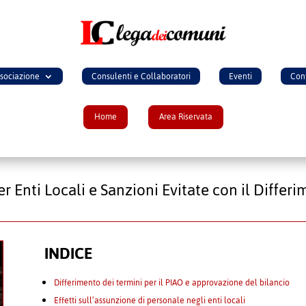
ssociazione
Consulenti e Collaboratori
Eventi
Cont
Home
Area Riservata
 Enti Locali e Sanzioni Evitate con il Differi
INDICE
Differimento dei termini per il PIAO e approvazione del bilancio
Effetti sull’assunzione di personale negli enti locali