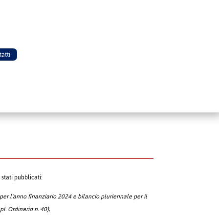
atti
tati pubblicati:
 per l'anno finanziario 2024 e bilancio pluriennale per il
l. Ordinario n. 40)
;