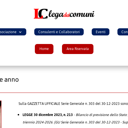
ssociazione
Consulenti e Collaboratori
Eventi
Cont
Home
Area Riservata
ne anno
Sulla GAZZETTA UFFICIALE Serie Generale n. 303 del 30-12-2023 sono s
LEGGE 30 dicembre 2023, n. 213
-
Bilancio di previsione dello Stato
triennio 2024-2026. (GU Serie Generale n. 303 del 30-12-2023 - Supp