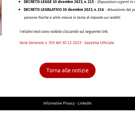
DECRETO-LEGGE 30 dicembre 2023, n. 215
-
Disposizioni urgenti in 
DECRETO LEGISLATIVO 30 dicembre 2023, n. 216
-
Attuazione del pr
persone fisiche e altre misure in tema di imposte sui redditi
.
I relativi testi sono visibile cliccando sul seguente link:
Serie Generale n. 303 del 30-12-2023 - Gazzetta Ufficiale
Torna alle notizie
Informative Privacy
-
LinkedIn