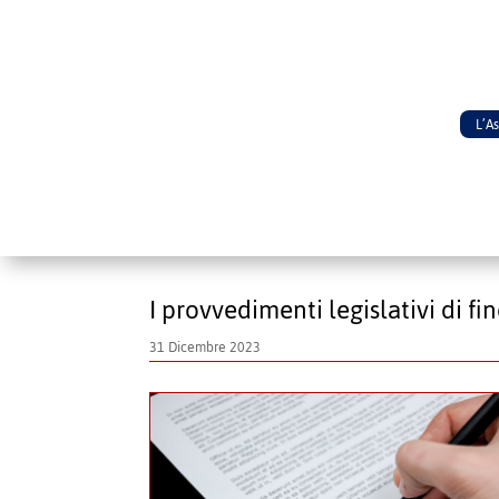
L’A
I provvedimenti legislativi di fi
31 Dicembre 2023