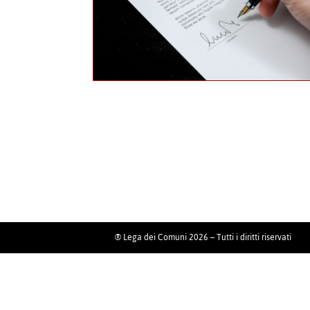
® Lega dei Comuni 2026 – Tutti i diritti riservati