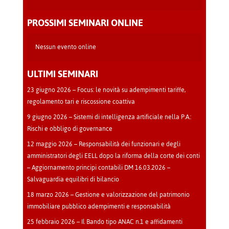
Teatro
-
PROSSIMI SEMINARI ONLINE
Cava
Manara
Nessun evento online
ULTIMI SEMINARI
23 giugno 2026 – Focus: le novità su adempimenti tariffe,
regolamento tari e riscossione coattiva
9 giugno 2026 – Sistemi di intelligenza artificiale nella P.A.:
Rischi e obbligo di governance
12 maggio 2026 – Responsabilità dei funzionari e degli
amministratori degli EELL dopo la riforma della corte dei conti
– Aggiornamento principi contabili DM 16.03.2026 –
Salvaguardia equilibri di bilancio
18 marzo 2026 – Gestione e valorizzazione del patrimonio
immobiliare pubblico adempimenti e responsabilità
25 febbraio 2026 – Il Bando tipo ANAC n.1 e affidamenti