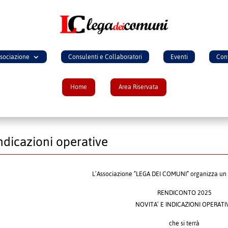
ssociazione
Consulenti e Collaboratori
Eventi
Cont
Home
Area Riservata
ndicazioni operative
L’Associazione “LEGA DEI COMUNI” organizza un 
RENDICONTO 2025
NOVITA’ E INDICAZIONI OPERATI
che si terrà