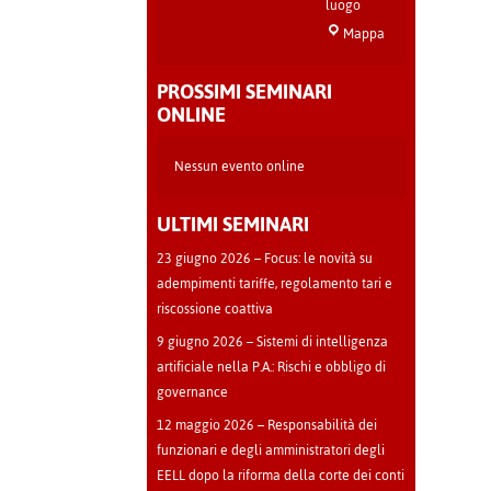
luogo
Sala
Mappa
Teatro
-
PROSSIMI SEMINARI
Cava
ONLINE
Manara
Nessun evento online
ULTIMI SEMINARI
23 giugno 2026 – Focus: le novità su
adempimenti tariffe, regolamento tari e
riscossione coattiva
9 giugno 2026 – Sistemi di intelligenza
artificiale nella P.A.: Rischi e obbligo di
governance
12 maggio 2026 – Responsabilità dei
funzionari e degli amministratori degli
EELL dopo la riforma della corte dei conti