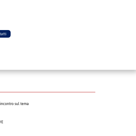
atti
incontro sul tema
VE