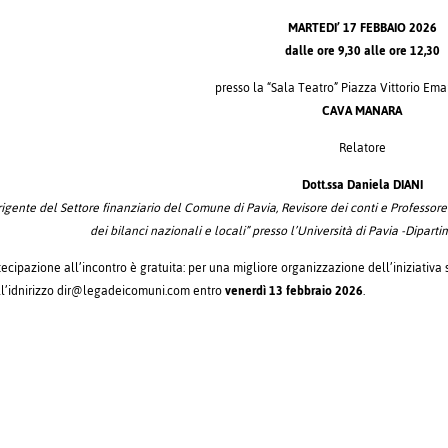
MARTEDI’ 17 FEBBAIO 2026
dalle ore 9,30 alle ore 12,30
presso la “Sala Teatro” Piazza Vittorio Eman
CAVA MANARA
Relatore
Dott.ssa Daniela DIANI
rigente del Settore finanziario del Comune di Pavia, Revisore dei conti e Professor
dei bilanci nazionali e locali” presso l’Università di Pavia -Diparti
ecipazione all’incontro è gratuita: per una migliore organizzazione dell’iniziativa s
ll’idnirizzo dir@legadeicomuni.com entro
venerdì 13 febbraio 2026
.