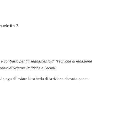
uele II n. 7
e a contratto per l’insegnamento di “Tecniche di redazione
mento di Scienze Politiche e Sociali
i prega di inviare la scheda di iscrizione ricevuta per e-