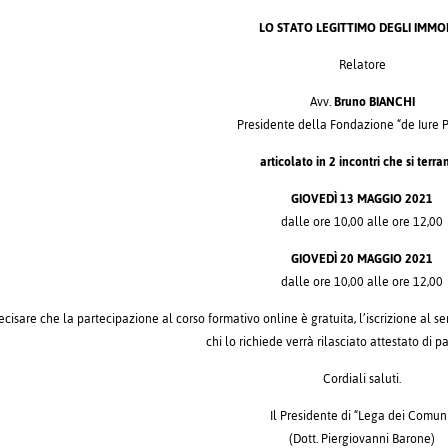
LO STATO LEGITTIMO DEGLI IMMOB
Relatore
Avv.
Bruno BIANCHI
Presidente della Fondazione “de Iure 
articolato in 2 incontri che si terr
GIOVEDÌ 13 MAGGIO 2021
dalle ore 10,00 alle ore 12,00
GIOVEDÌ 20 MAGGIO 2021
dalle ore 10,00 alle ore 12,00
ecisare che la partecipazione al corso formativo online è gratuita, l’iscrizione al
chi lo richiede verrà rilasciato attestato di p
Cordiali saluti.
Il Presidente di “Lega dei Comun
(Dott. Piergiovanni Barone)