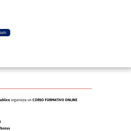
atti
ublico
organizza un
CORSO FORMATIVO ONLINE
S
erbonus