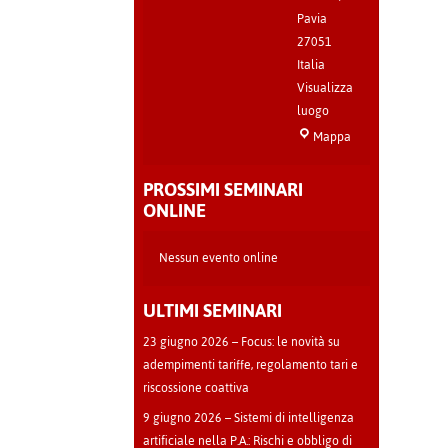
Pavia
27051
Italia
Visualizza
luogo
Sala
Mappa
Teatro
-
PROSSIMI SEMINARI
Cava
ONLINE
Manara
Nessun evento online
ULTIMI SEMINARI
23 giugno 2026 – Focus: le novità su
adempimenti tariffe, regolamento tari e
riscossione coattiva
9 giugno 2026 – Sistemi di intelligenza
artificiale nella P.A.: Rischi e obbligo di