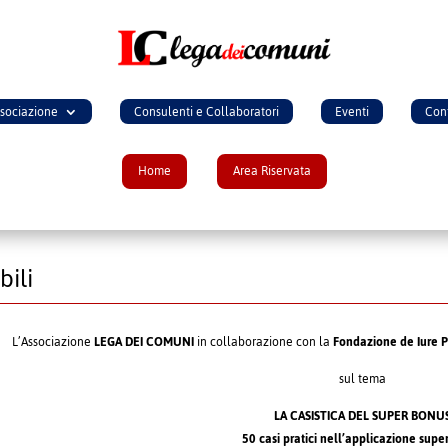
ssociazione
Consulenti e Collaboratori
Eventi
Cont
Home
Area Riservata
bili
L’Associazione
LEGA DEI COMUNI
in collaborazione con la
Fondazione de Iure P
sul tema
LA CASISTICA DEL SUPER BONU
50 casi pratici nell’applicazione sup