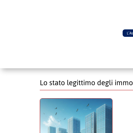
L’A
Lo stato legittimo degli immo