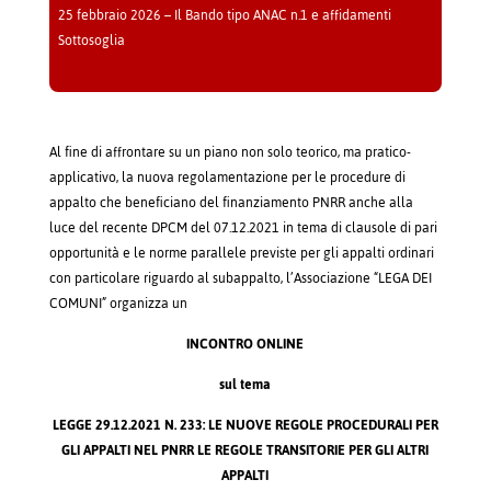
25 febbraio 2026 – Il Bando tipo ANAC n.1 e affidamenti
Sottosoglia
Al fine di affrontare su un piano non solo teorico, ma pratico-
applicativo, la nuova regolamentazione per le procedure di
appalto che beneficiano del finanziamento PNRR anche alla
luce del recente DPCM del 07.12.2021 in tema di clausole di pari
opportunità e le norme parallele previste per gli appalti ordinari
con particolare riguardo al subappalto, l’Associazione “LEGA DEI
COMUNI” organizza un
INCONTRO ONLINE
sul tema
LEGGE 29.12.2021 N. 233: LE NUOVE REGOLE
PROCEDURALI PER
GLI APPALTI NEL PNRR
LE REGOLE TRANSITORIE PER GLI ALTRI
APPALTI