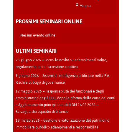
Sala
Mappa
Teatro
-
PROSSIMI SEMINARI ONLINE
Cava
Manara
Nessun evento online
ULTIMI SEMINARI
23 giugno 2026 – Focus: le novità su adempimenti tariffe,
regolamento tari e riscossione coattiva
9 giugno 2026 – Sistemi di intelligenza artificiale nella P.A.:
Rischi e obbligo di governance
12 maggio 2026 – Responsabilità dei funzionari e degli
amministratori degli EELL dopo la riforma della corte dei conti
– Aggiornamento principi contabili DM 16.03.2026 –
Salvaguardia equilibri di bilancio
18 marzo 2026 – Gestione e valorizzazione del patrimonio
immobiliare pubblico adempimenti e responsabilità