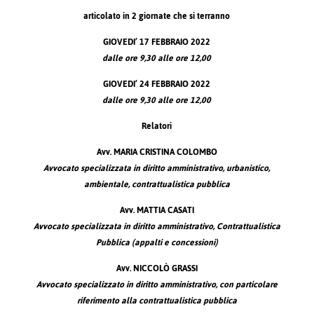
articolato in 2 giornate che si terranno
GIOVEDI’ 17 FEBBRAIO 2022
dalle ore
9,30
alle ore
12,00
GIOVEDI’ 24 FEBBRAIO 2022
dalle ore
9,30
alle ore
12,00
Relatori
Avv. MARIA CRISTINA COLOMBO
Avvocato specializzata in diritto amministrativo,
urbanistico,
ambientale, contrattualistica pubblica
Avv. MATTIA CASATI
Avvocato specializzata in diritto amministrativo,
Contrattualistica
Pubblica (appalti e concessioni)
Avv. NICCOLÒ GRASSI
Avvocato specializzato in diritto amministrativo,
con particolare
riferimento alla contrattualistica pubblica