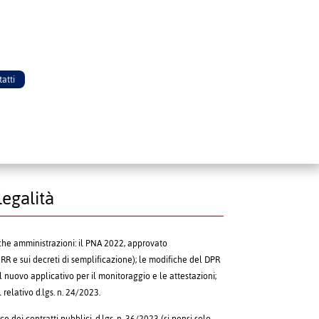
atti
legalità
iche amministrazioni: il PNA 2022, approvato
NRR e sui decreti di semplificazione); le modifiche del DPR
 nuovo applicativo per il monitoraggio e le attestazioni;
relativo d.lgs. n. 24/2023.