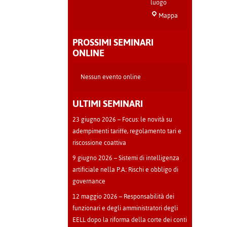
luogo
Sala
Mappa
Teatro
-
PROSSIMI SEMINARI
Cava
ONLINE
Manara
Nessun evento online
ULTIMI SEMINARI
23 giugno 2026 – Focus: le novità su
adempimenti tariffe, regolamento tari e
riscossione coattiva
9 giugno 2026 – Sistemi di intelligenza
artificiale nella P.A.: Rischi e obbligo di
governance
12 maggio 2026 – Responsabilità dei
funzionari e degli amministratori degli
EELL dopo la riforma della corte dei conti