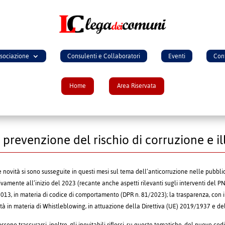
ssociazione
Consulenti e Collaboratori
Eventi
Cont
Home
Area Riservata
 prevenzione del rischio di corruzione e il
e novità si sono susseguite in questi mesi sul tema dell’anticorruzione nelle pubbl
tivamente all’inizio del 2023 (recante anche aspetti rilevanti sugli interventi del P
2013, in materia di codice di comportamento (DPR n. 81/2023); la trasparenza, con il
ità in materia di Whistleblowing, in attuazione della Direttiva (UE) 2019/1937 e del 