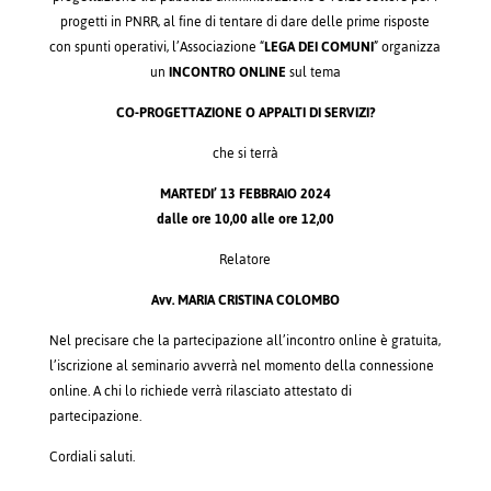
progetti in PNRR, al fine di tentare di dare delle prime risposte
con spunti operativi, l’Associazione “
LEGA DEI COMUNI
” organizza
un
INCONTRO ONLINE
sul tema
CO-PROGETTAZIONE O APPALTI DI SERVIZI?
che si terrà
MARTEDI’ 13 FEBBRAIO 2024
dalle ore 10,00 alle ore 12,00
Relatore
Avv. MARIA CRISTINA COLOMBO
Nel precisare che la partecipazione all’incontro online è gratuita,
l’iscrizione al seminario avverrà nel momento della connessione
online. A chi lo richiede verrà rilasciato attestato di
partecipazione.
Cordiali saluti.