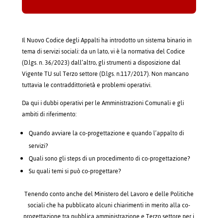
Il Nuovo Codice degli Appalti ha introdotto un sistema binario in
tema di servizi sociali: da un lato, vi è la normativa del Codice
(D.lgs. n. 36/2023) dall’altro, gli strumenti a disposizione dal
Vigente TU sul Terzo settore (D.lgs. n.117/2017). Non mancano
tuttavia le contraddittorietà e problemi operativi.
Da qui i dubbi operativi per le Amministrazioni Comunali e gli
ambiti di riferimento:
Quando avviare la co-progettazione e quando l’appalto di
servizi?
Quali sono gli steps di un procedimento di co-progettazione?
Su quali temi si può co-progettare?
Tenendo conto anche del Ministero del Lavoro e delle Politiche
sociali che ha pubblicato alcuni chiarimenti in merito alla co-
progettazione tra pubblica amministrazione e Terzo settore per i