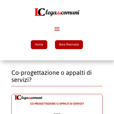
Home
Area Riservata
Co-progettazione o appalti di
servizi?