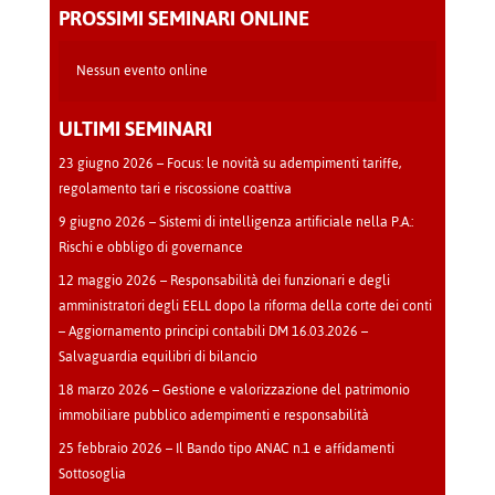
-
PROSSIMI SEMINARI ONLINE
Cava
Manara
Nessun evento online
ULTIMI SEMINARI
23 giugno 2026 – Focus: le novità su adempimenti tariffe,
regolamento tari e riscossione coattiva
9 giugno 2026 – Sistemi di intelligenza artificiale nella P.A.:
Rischi e obbligo di governance
12 maggio 2026 – Responsabilità dei funzionari e degli
amministratori degli EELL dopo la riforma della corte dei conti
– Aggiornamento principi contabili DM 16.03.2026 –
Salvaguardia equilibri di bilancio
18 marzo 2026 – Gestione e valorizzazione del patrimonio
immobiliare pubblico adempimenti e responsabilità
25 febbraio 2026 – Il Bando tipo ANAC n.1 e affidamenti
Sottosoglia