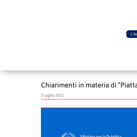
L’A
Chiarimenti in materia di “Piat
5 Luglio 2022