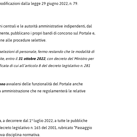
modificazioni dalla legge 29 giugno 2022, n. 79.
 centrali e le autorità amministrative indipendenti, dal
nte, pubblicano i propri bandi di concorso sul Portale e,
ne alle procedure selettive.
e selezioni di personale, fermo restando che le modalità di
te, entro il
31 ottobre 2022
, con decreto del Ministro per
ata di cui all’articolo 8 del decreto legislativo n. 281
ono
avvalersi delle funzionalità del Portale anche
a amministrazione che ne regolamenterà le relative
a, a decorrere dal 1° luglio 2022, a tutte le pubbliche
decreto legislativo n. 165 del 2001, rubricato “Passaggio
uova disciplina normativa.