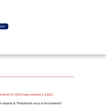
atti
imento/01-07-2022/nota-circolare-n-12022
in materia di “Piattaforma unica di reclutamento”