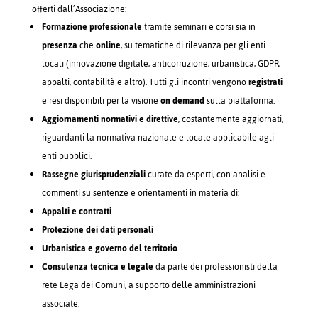
offerti dall’Associazione:
Formazione professionale
tramite seminari e corsi sia in
presenza
che
online
, su tematiche di rilevanza per gli enti
locali (innovazione digitale, anticorruzione, urbanistica, GDPR,
appalti, contabilità e altro). Tutti gli incontri vengono
registrati
e resi disponibili per la visione
on demand
sulla piattaforma.
Aggiornamenti normativi e direttive
, costantemente aggiornati,
riguardanti la normativa nazionale e locale applicabile agli
enti pubblici.
Rassegne giurisprudenziali
curate da esperti, con analisi e
commenti su sentenze e orientamenti in materia di:
Appalti e contratti
Protezione dei dati personali
Urbanistica e governo del territorio
Consulenza tecnica e legale
da parte dei professionisti della
rete Lega dei Comuni, a supporto delle amministrazioni
associate.