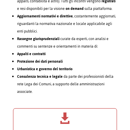
appalti, contabilità e altro). Tutti gli incontri vengono
registrati
e resi disponibili per la visione
on demand
sulla piattaforma.
Aggiornamenti normativi e direttive
, costantemente aggiornati,
riguardanti la normativa nazionale e locale applicabile agli
enti pubblici.
Rassegne giurisprudenziali
curate da esperti, con analisi e
commenti su sentenze e orientamenti in materia di:
Appalti e contratti
Protezione dei dati personali
Urbanistica e governo del territorio
Consulenza tecnica e legale
da parte dei professionisti della
rete Lega dei Comuni, a supporto delle amministrazioni
associate.
