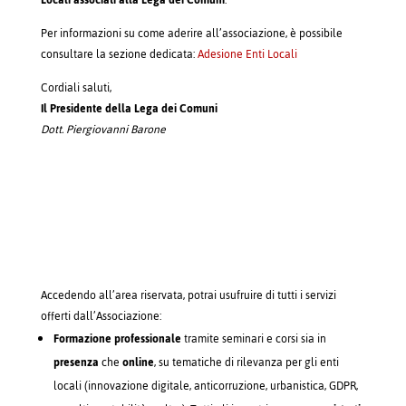
Locali associati alla Lega dei Comuni
.
Per informazioni su come aderire all’associazione, è possibile
consultare la sezione dedicata:
Adesione Enti Locali
Cordiali saluti,
Il Presidente della Lega dei Comuni
Dott. Piergiovanni Barone
Accedendo all’area riservata, potrai usufruire di tutti i servizi
offerti dall’Associazione:
Formazione professionale
tramite seminari e corsi sia in
presenza
che
online
, su tematiche di rilevanza per gli enti
locali (innovazione digitale, anticorruzione, urbanistica, GDPR,