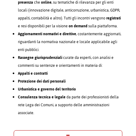
presenza
che
online
, su tematiche di rilevanza per gli enti
locali (innovazione digitale, anticorruzione, urbanistica, GDPR,
appalti, contabilità e altro). Tutti gli incontri vengono
registrati
e resi disponibili per la visione
on demand
sulla piattaforma.
Aggiornamenti normativi e direttive
, costantemente aggiornati,
riguardanti la normativa nazionale e locale applicabile agli
enti pubblici.
Rassegne giurisprudenziali
curate da esperti, con analisi e
commenti su sentenze e orientamenti in materia di:
Appalti e contratti
Protezione dei dati personali
Urbanistica e governo del territorio
Consulenza tecnica e legale
da parte dei professionisti della
rete Lega dei Comuni, a supporto delle amministrazioni
associate.