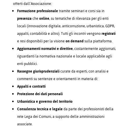
offerti dall’Associazione:
Formazione professionale
tramite seminari e corsi sia in
presenza
che
online
, su tematiche di rilevanza per gli enti
locali (innovazione digitale, anticorruzione, urbanistica, GDPR,
appalti, contabilità e altro). Tutti gli incontri vengono
registrati
e resi disponibili per la visione
on demand
sulla piattaforma.
Aggiornamenti normativi e direttive
, costantemente aggiornati,
riguardanti la normativa nazionale e locale applicabile agli
enti pubblici.
Rassegne giurisprudenziali
curate da esperti, con analisi e
commenti su sentenze e orientamenti in materia di:
Appalti e contratti
Protezione dei dati personali
Urbanistica e governo del territorio
Consulenza tecnica e legale
da parte dei professionisti della
rete Lega dei Comuni, a supporto delle amministrazioni
associate.