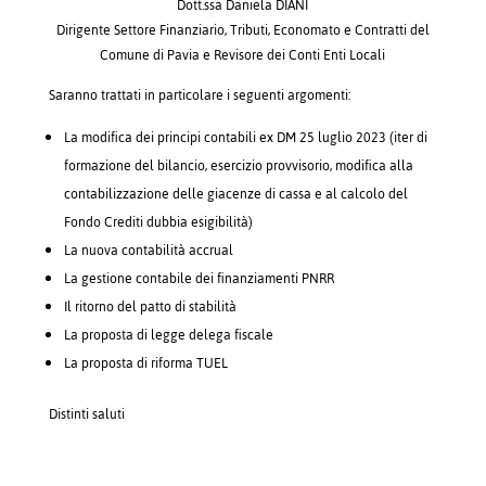
Dott.ssa Daniela DIANI
Dirigente Settore Finanziario, Tributi, Economato e Contratti del
Comune di Pavia e Revisore dei Conti Enti Locali
Saranno trattati in particolare i seguenti argomenti:
La modifica dei principi contabili ex DM 25 luglio 2023 (iter di
formazione del bilancio, esercizio provvisorio, modifica alla
contabilizzazione delle giacenze di cassa e al calcolo del
Fondo Crediti dubbia esigibilità)
La nuova contabilità accrual
La gestione contabile dei finanziamenti PNRR
Il ritorno del patto di stabilità
La proposta di legge delega fiscale
La proposta di riforma TUEL
Distinti saluti