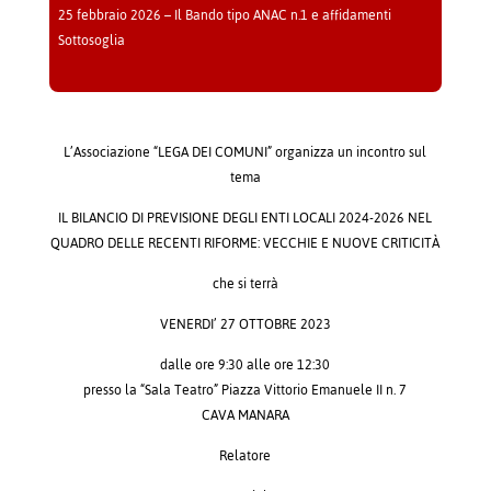
25 febbraio 2026 – Il Bando tipo ANAC n.1 e affidamenti
Sottosoglia
L’Associazione “LEGA DEI COMUNI” organizza un incontro sul
tema
IL BILANCIO DI PREVISIONE DEGLI ENTI LOCALI 2024-2026 NEL
QUADRO DELLE RECENTI RIFORME: VECCHIE E NUOVE CRITICITÀ
che si terrà
VENERDI’ 27 OTTOBRE 2023
dalle ore 9:30 alle ore 12:30
presso la “Sala Teatro” Piazza Vittorio Emanuele II n. 7
CAVA MANARA
Relatore