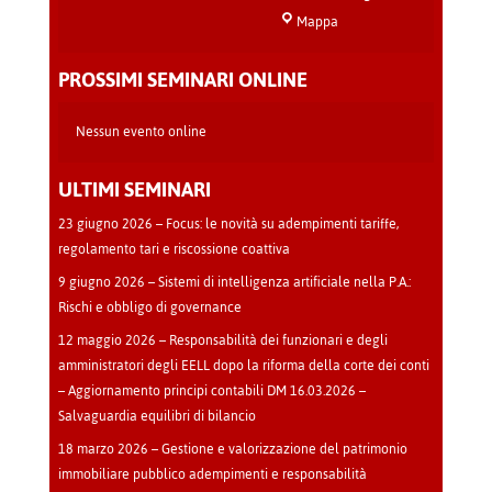
Sala
Mappa
Teatro
-
PROSSIMI SEMINARI ONLINE
Cava
Manara
Nessun evento online
ULTIMI SEMINARI
23 giugno 2026 – Focus: le novità su adempimenti tariffe,
regolamento tari e riscossione coattiva
9 giugno 2026 – Sistemi di intelligenza artificiale nella P.A.:
Rischi e obbligo di governance
12 maggio 2026 – Responsabilità dei funzionari e degli
amministratori degli EELL dopo la riforma della corte dei conti
– Aggiornamento principi contabili DM 16.03.2026 –
Salvaguardia equilibri di bilancio
18 marzo 2026 – Gestione e valorizzazione del patrimonio
immobiliare pubblico adempimenti e responsabilità