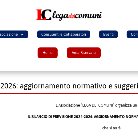
ssociazione
Consulenti e Collaboratori
Eventi
Cont
Home
Area Riservata
24-2026: aggiornamento normativo e sugger
L’Associazione “LEGA DEI COMUNI” organizza un 
IL BILANCIO DI PREVISIONE 2024-2026: AGGIORNAMENTO NORM
che si terrà