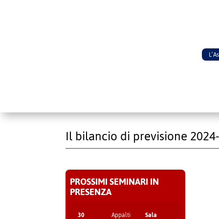
L’A
Il bilancio di previsione 20
PROSSIMI SEMINARI IN
PRESENZA
30
Appalti
Sala