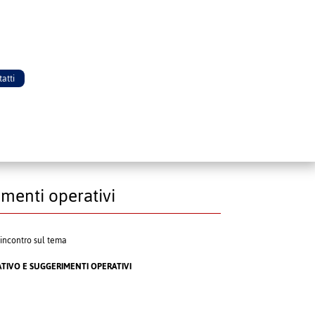
atti
imenti operativi
incontro sul tema
ATIVO E SUGGERIMENTI OPERATIVI