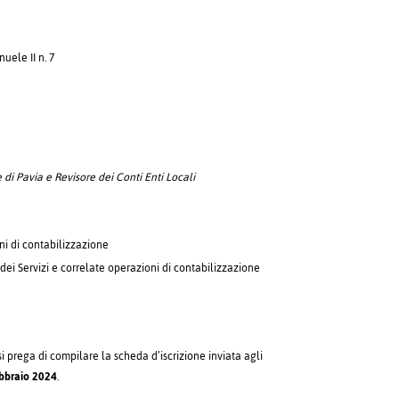
4
uele II n. 7
 di Pavia e Revisore dei Conti Enti Locali
ni di contabilizzazione
dei Servizi e correlate operazioni di contabilizzazione
si prega di compilare la scheda d’iscrizione inviata agli
ebbraio 2024
.