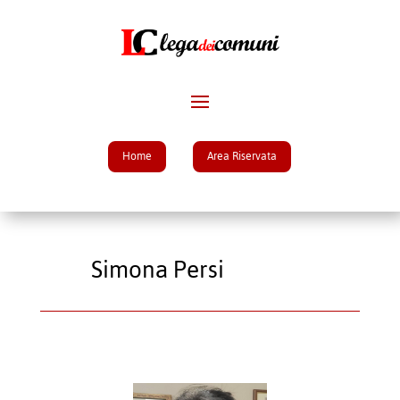
Home
Area Riservata
Simona Persi